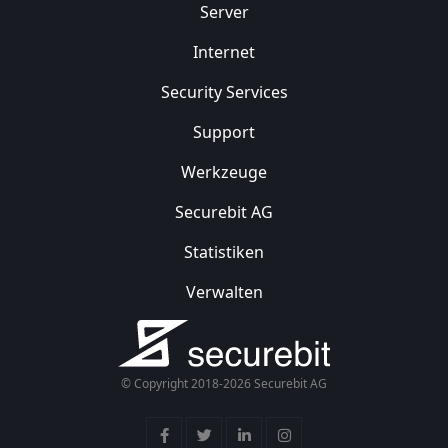
Server
Internet
Security
Services
Support
Werkzeuge
Securebit AG
Statistiken
Verwalten
© Copyright 2018-2026 Securebit AG