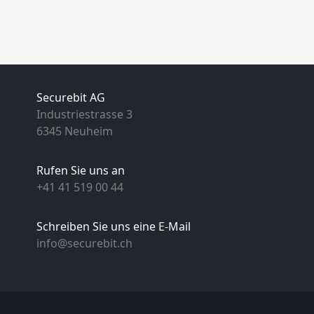
Securebit AG
Industriestrasse 3
6345 Neuheim
Rufen Sie uns an
+41 41 519 00 44
Schreiben Sie uns eine E-Mail
info@securebit.ch