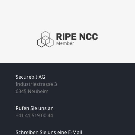
Securebit AG
Industriestrasse 3
6345 Neuheim
Rufen Sie uns an
+41 41 519 00 44
Schreiben Sie uns eine E-Mail