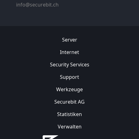
info@securebit.ch
Server
Internet
Security
Services
Support
Werkzeuge
Securebit AG
Statistiken
Verwalten