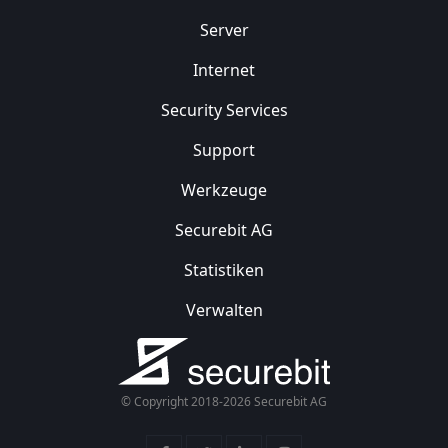
Server
Internet
Security
Services
Support
Werkzeuge
Securebit AG
Statistiken
Verwalten
© Copyright 2018-2026 Securebit AG