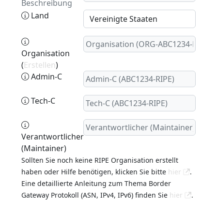
Beschreibung
Land
Organisation
(
Erstellen
)
Admin-C
Tech-C
Verantwortlicher
(Maintainer)
Sollten Sie noch keine RIPE Organisation erstellt
haben oder Hilfe benötigen, klicken Sie bitte
hier
.
Eine detaillierte Anleitung zum Thema Border
Gateway Protokoll (ASN, IPv4, IPv6) finden Sie
hier
.