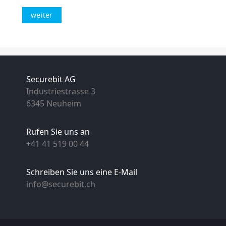
Securebit AG
Industriestrasse 3
6345 Neuheim
Rufen Sie uns an
+41 41 519 00 44
Schreiben Sie uns eine E-Mail
info@securebit.ch