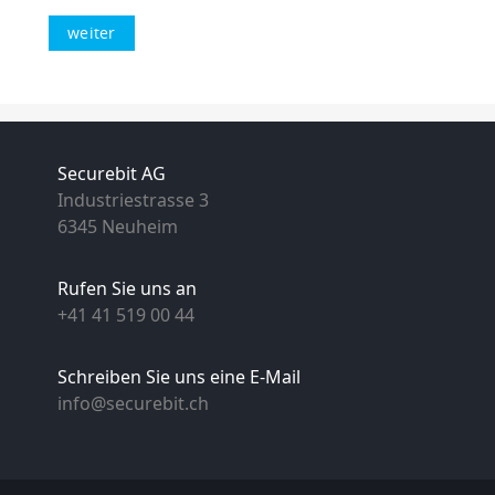
Securebit AG
Industriestrasse 3
6345 Neuheim
Rufen Sie uns an
+41 41 519 00 44
Schreiben Sie uns eine E-Mail
info@securebit.ch