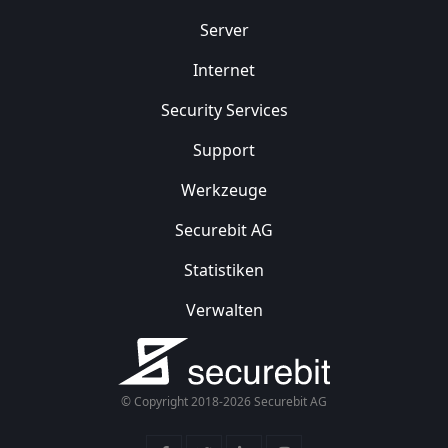
Server
Internet
Security
Services
Support
Werkzeuge
Securebit AG
Statistiken
Verwalten
© Copyright 2018-2026 Securebit AG