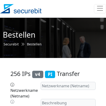
Bestellen
Securebit
Bestellen
256 IPs
Transfer
v4
PI
Netzwerkname
(Netname)