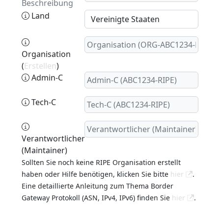
Beschreibung
Land
Organisation
(
Erstellen
)
Admin-C
Tech-C
Verantwortlicher
(Maintainer)
Sollten Sie noch keine RIPE Organisation erstellt
haben oder Hilfe benötigen, klicken Sie bitte
hier
.
Eine detaillierte Anleitung zum Thema Border
Gateway Protokoll (ASN, IPv4, IPv6) finden Sie
hier
.