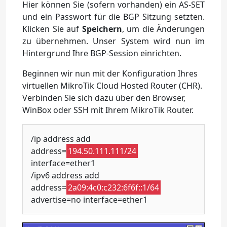
Hier können Sie (sofern vorhanden) ein AS-SET
und ein Passwort für die BGP Sitzung setzten.
Klicken Sie auf
Speichern
, um die Änderungen
zu übernehmen. Unser System wird nun im
Hintergrund Ihre BGP-Session einrichten.
Beginnen wir nun mit der Konfiguration Ihres
virtuellen MikroTik Cloud Hosted Router (CHR).
Verbinden Sie sich dazu über den Browser,
WinBox oder SSH mit Ihrem MikroTik Router.
/ip address add
address=
194.50.111.111/24
interface=ether1
/ipv6 address add
address=
2a09:4c0:c232:6f6f::1/64
advertise=no interface=ether1