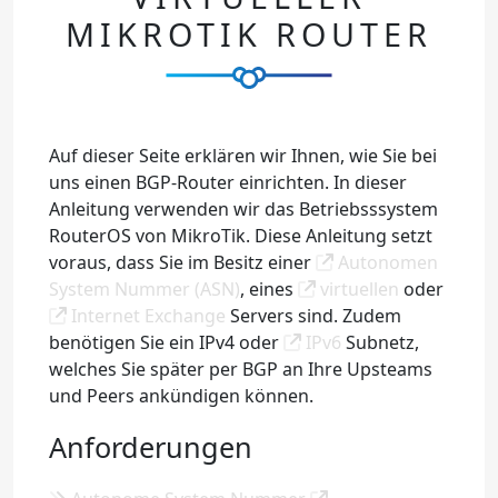
MIKROTIK ROUTER
Auf dieser Seite erklären wir Ihnen, wie Sie bei
uns einen BGP-Router einrichten. In dieser
Anleitung verwenden wir das Betriebsssystem
RouterOS von MikroTik. Diese Anleitung setzt
voraus, dass Sie im Besitz einer
Autonomen
System Nummer (ASN)
, eines
virtuellen
oder
Internet Exchange
Servers sind. Zudem
benötigen Sie ein IPv4 oder
IPv6
Subnetz,
welches Sie später per BGP an Ihre Upsteams
und Peers ankündigen können.
Anforderungen