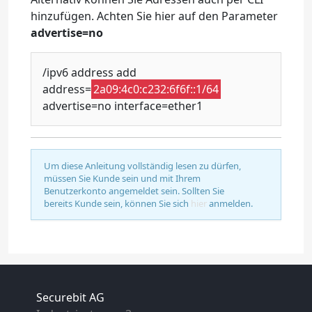
hinzufügen. Achten Sie hier auf den Parameter
advertise=no
/ipv6 address add
address=
2a09:4c0:c232:6f6f::1/64
advertise=no interface=ether1
Um diese Anleitung vollständig lesen zu dürfen,
müssen Sie Kunde sein und mit Ihrem
Benutzerkonto angemeldet sein. Sollten Sie
bereits Kunde sein, können Sie sich
hier
anmelden.
Securebit AG