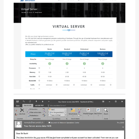
Previous
Next