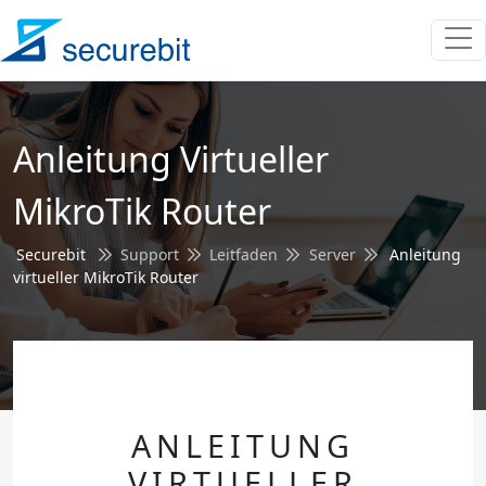
Anleitung Virtueller
MikroTik Router
Securebit
Support
Leitfaden
Server
Anleitung
virtueller MikroTik Router
ANLEITUNG
VIRTUELLER