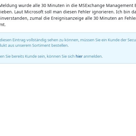
Meldung wurde alle 30 Minuten in die MSExchange Management E
ieben. Laut Microsoft soll man diesen Fehler ignorieren. Ich bin d
einverstanden, zumal die Ereignisanzeige alle 30 Minuten an Feh
mt.
iesen Eintrag vollständig sehen zu können, müssen Sie ein Kunde der Secure
ukt aus unserem Sortiment bestellen.
ten Sie bereits Kunde sein, können Sie sich
hier
anmelden.