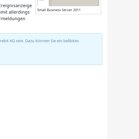
reignisanzeige
Small Business Server 2011
amit allerdings
lermeldungen
bit AG sein. Dazu können Sie ein belibites