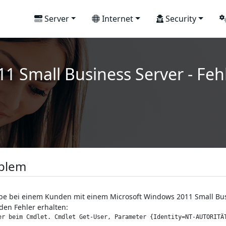
Server
Internet
Security
1 Small Business Server - Feh
blem
be bei einem Kunden mit einem Microsoft Windows 2011 Small Bus
den Fehler erhalten:
ler beim Cmdlet. Cmdlet Get-User, Parameter {Identity=NT-AUTORITÄ