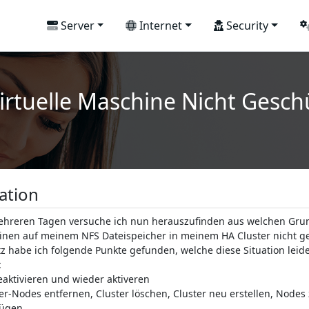
Server
Internet
Security
rtuelle Maschine Nicht Gesch
ation
ehreren Tagen versuche ich nun herauszufinden aus welchen Grun
nen auf meinem NFS Dateispeicher in meinem HA Cluster nicht ge
z habe ich folgende Punkte gefunden, welche diese Situation leide
:
eaktivieren und wieder aktiveren
ter-Nodes entfernen, Cluster löschen, Cluster neu erstellen, Nodes
fügen