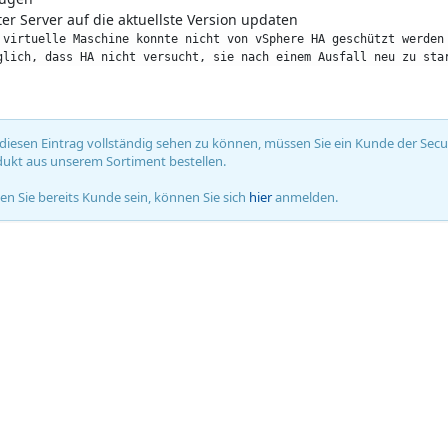
ter Server auf die aktuellste Version updaten
 virtuelle Maschine konnte nicht von vSphere HA geschützt werden 
glich, dass HA nicht versucht, sie nach einem Ausfall neu zu sta
iesen Eintrag vollständig sehen zu können, müssen Sie ein Kunde der Secure
ukt aus unserem Sortiment bestellen.
ten Sie bereits Kunde sein, können Sie sich
hier
anmelden.