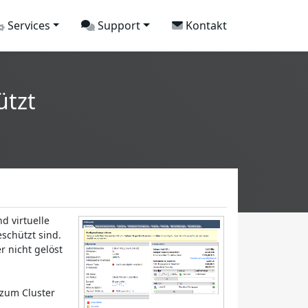
Services
Support
Kontakt
ützt
d virtuelle
schützt sind.
r nicht gelöst
 zum Cluster