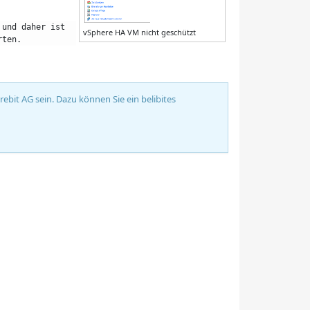
und daher ist 
vSphere HA VM nicht geschützt
rten.
bit AG sein. Dazu können Sie ein belibites