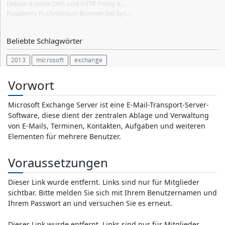
Debian 8 Jessie DNS und HTTP Proxy e...
Raspberry Pi Chromium Browser bei Sys...
Beliebte Schlagwörter
2013
microsoft
exchange
Vorwort
Microsoft Exchange Server ist eine E-Mail-Transport-Server-
Software, diese dient der zentralen Ablage und Verwaltung
von E-Mails, Terminen, Kontakten, Aufgaben und weiteren
Elementen für mehrere Benutzer.
Voraussetzungen
Dieser Link wurde entfernt. Links sind nur für Mitglieder
sichtbar. Bitte melden Sie sich mit Ihrem Benutzernamen und
Ihrem Passwort an und versuchen Sie es erneut.
Dieser Link wurde entfernt. Links sind nur für Mitglieder