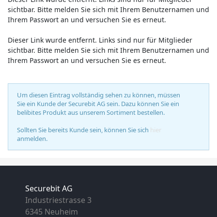
sichtbar. Bitte melden Sie sich mit Ihrem Benutzernamen und
Ihrem Passwort an und versuchen Sie es erneut.
Dieser Link wurde entfernt. Links sind nur für Mitglieder
sichtbar. Bitte melden Sie sich mit Ihrem Benutzernamen und
Ihrem Passwort an und versuchen Sie es erneut.
Um diesen Eintrag vollständig sehen zu können, müssen
Sie ein Kunde der Securebit AG sein. Dazu können Sie ein
belibites Produkt aus unserem Sortiment bestellen.
Sollten Sie bereits Kunde sein, können Sie sich
hier
anmelden.
Securebit AG
Industriestrasse 3
6345 Neuheim