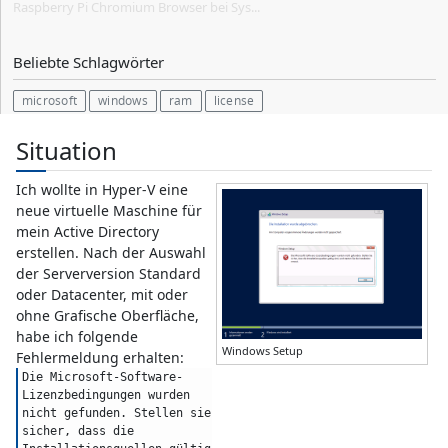
Raspberry Pi Chromium Browser bei Sys...
Beliebte Schlagwörter
microsoft
windows
ram
license
Situation
Ich wollte in Hyper-V eine
neue virtuelle Maschine für
mein Active Directory
erstellen. Nach der Auswahl
der Serverversion Standard
oder Datacenter, mit oder
ohne Grafische Oberfläche,
habe ich folgende
Windows Setup
Fehlermeldung erhalten:
Die Microsoft-Software-
Lizenzbedingungen wurden 
nicht gefunden. Stellen sie 
sicher, dass die 