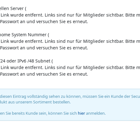
ellen Server (
 Link wurde entfernt. Links sind nur für Mitglieder sichtbar. Bitt
Passwort an und versuchen Sie es erneut.
onome System Nummer (
 Link wurde entfernt. Links sind nur für Mitglieder sichtbar. Bitt
Passwort an und versuchen Sie es erneut.
 /24 oder IPv6 /48 Subnet (
 Link wurde entfernt. Links sind nur für Mitglieder sichtbar. Bitt
Passwort an und versuchen Sie es erneut.
iesen Eintrag vollständig sehen zu können, müssen Sie ein Kunde der Secure
ukt aus unserem Sortiment bestellen.
ten Sie bereits Kunde sein, können Sie sich
hier
anmelden.