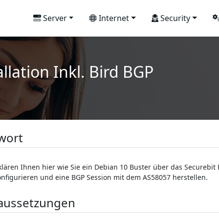
Server
Internet
Security
llation Inkl. Bird BGP
wort
klären Ihnen hier wie Sie ein Debian 10 Buster über das Securebi
onfigurieren und eine BGP Session mit dem AS58057 herstellen.
aussetzungen