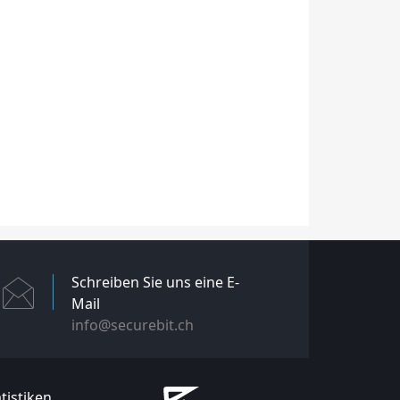
Schreiben Sie uns eine E-
Mail
info@securebit.ch
tistiken