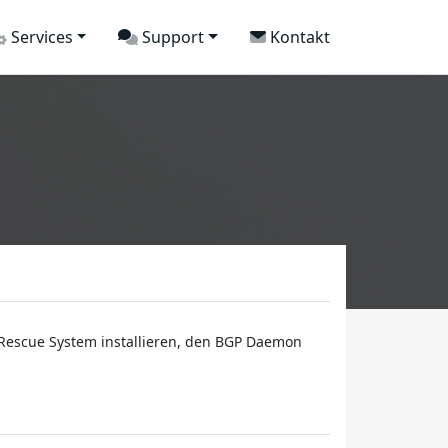
Services
Support
Kontakt
t Rescue System installieren, den BGP Daemon