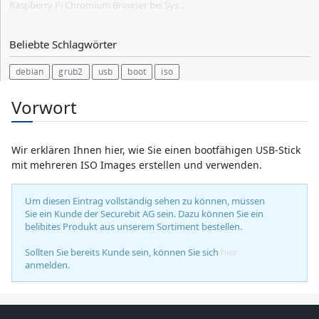
Raspberry Pi Chromium Browser bei Sys...
Beliebte Schlagwörter
debian
grub2
usb
boot
iso
Vorwort
Wir erklären Ihnen hier, wie Sie einen bootfähigen USB-Stick
mit mehreren ISO Images erstellen und verwenden.
Um diesen Eintrag vollständig sehen zu können, müssen
Sie ein Kunde der Securebit AG sein. Dazu können Sie ein
belibites Produkt aus unserem Sortiment bestellen.
Sollten Sie bereits Kunde sein, können Sie sich
hier
anmelden.