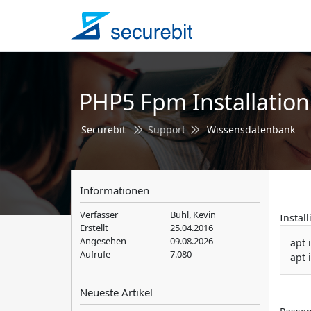
PHP5 Fpm Installatio
Securebit
Support
Wissensdatenbank
Informationen
Verfasser
Bühl, Kevin
Instal
Erstellt
25.04.2016
Angesehen
09.08.2026
apt 
Aufrufe
7.080
apt 
Neueste Artikel