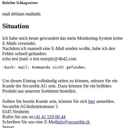
Beliebte Schlagwörter
mail
debiam
mailutils
Situation
Ich habe mich heute gewundert das mein Monitoring-System keine
E-Mails versendet.
Nachdem ich manuell eine E-Mail senden wollte, habe ich den
Fehler schnell gefunden:
echo test |mail -s test
noreply@4b42.com
-bash: mail: Kommando nicht gefunden.
Um diesen Eintrag vollständig sehen zu können, müssen Sie ein
Kunde der Securebit AG sein. Dazu können Sie ein belibites
Produkt aus unserem Sortiment bestellen.
Sollten Sie bereits Kunde sein, können Sie sich
hier
anmelden.
Securebit AG
Industriestrasse 3
6345 Neuheim
Rufen Sie uns an
+41 41 519 00 44
Schreiben Sie uns eine E-Mail
info@securebit.ch
Server