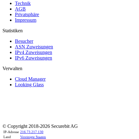
Technik
AGB
Privatsphäre
Impressum
Statistiken
Besucher
ASN Zuweisungen
IPv4 Zuweisungen
IPv6 Zuweisungen
Verwalten
Cloud Manager
Looking Glass
© Copyright 2018-2026 Securebit AG
IP-Adresse
216.73.217.130
Land
Vereinigte Staaten