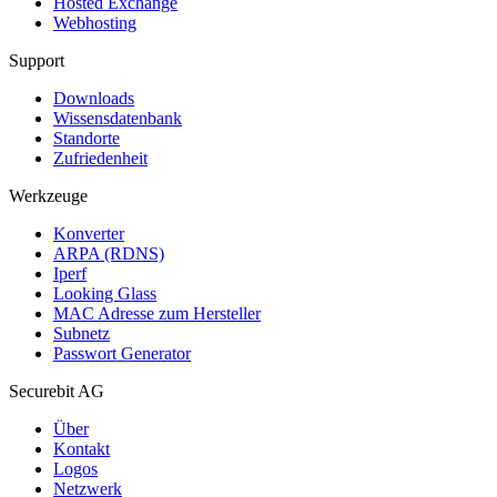
Hosted Exchange
Webhosting
Support
Downloads
Wissensdatenbank
Standorte
Zufriedenheit
Werkzeuge
Konverter
ARPA (RDNS)
Iperf
Looking Glass
MAC Adresse zum Hersteller
Subnetz
Passwort Generator
Securebit AG
Über
Kontakt
Logos
Netzwerk