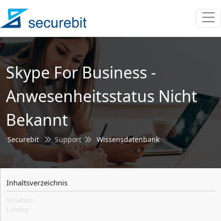
Skype For Business -
Anwesenheitsstatus Nicht
Bekannt
Securebit
Support
Wissensdatenbank
Inhaltsverzeichnis
Situation
Lösung