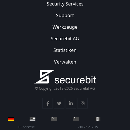
Security
Services
Support
Werkzeuge
Securebit AG
Statistiken
Verwalten
© Copyright 2018-2026 Securebit AG
IP-Adresse
216.73.217.15