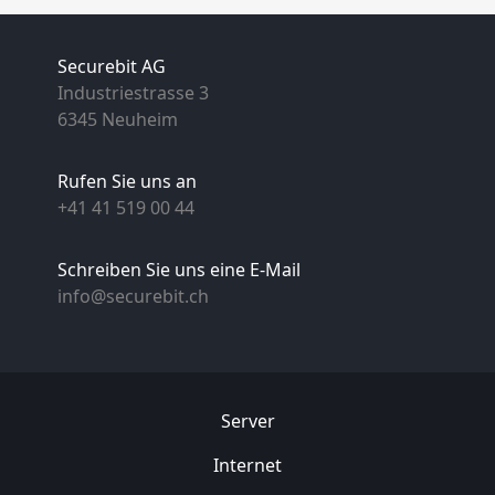
Securebit AG
Industriestrasse 3
6345 Neuheim
Rufen Sie uns an
+41 41 519 00 44
Schreiben Sie uns eine E-Mail
info@securebit.ch
Server
Internet