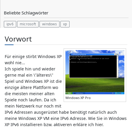
Beliebte Schlagwörter
ipv6
microsoft
windows
xp
Vorwort
Für einige stirbt Windows XP
wohl nie...
Ich spiele hin und wieder
gerne mal ein \"älteres\"
Spiel und Windows XP ist die
einzige ältere Plattform wo
die meisten meiner alten
Windows XP Pro
Spiele noch laufen. Da ich
mein Netzwerk nur noch mit
IPv6 Adressen ausgerüstet habe benötigt natürlich auch
meine Windows XP VM eine IPv6 Adresse. Wie Sie in Windows
XP IPv6 installieren bzw. aktiveren erkläre ich hier.