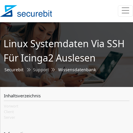
Linux Systemdaten Via SSH
Für Icinga2 Auslesen
Securebit
Support
Wissensdatenbank
Inhaltsverzeichnis
Vorwort
Client
Server