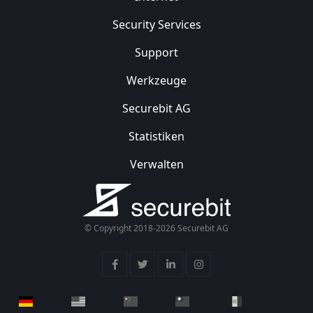
Security
Services
Support
Werkzeuge
Securebit AG
Statistiken
Verwalten
© Copyright 2018-2026 Securebit AG