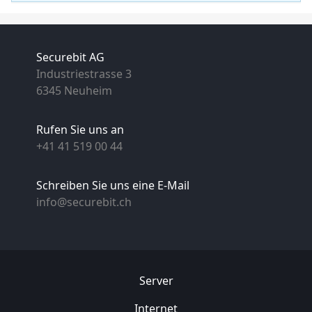
Securebit AG
Industriestrasse 3
6345 Neuheim
Rufen Sie uns an
+41 41 519 00 44
Schreiben Sie uns eine E-Mail
info@securebit.ch
Server
Internet