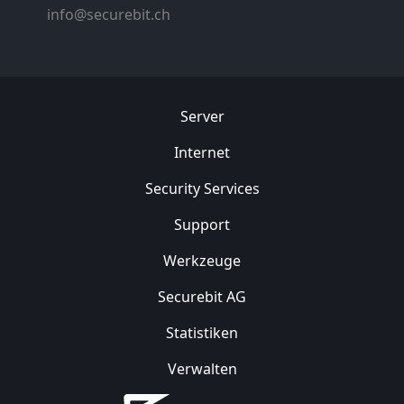
info@securebit.ch
Server
Internet
Security
Services
Support
Werkzeuge
Securebit AG
Statistiken
Verwalten