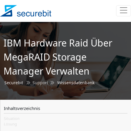
IBM Hardware Raid Über
MegaRAID Storage
Manager Verwalten
Securebit
Support
Wissensdatenbank
Inhaltsverzeichnis
Situation
Lösung