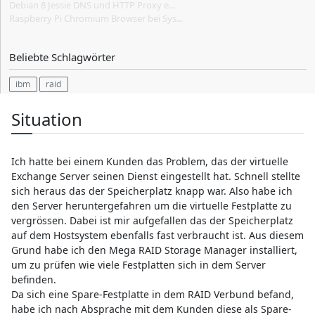
Debian 8 Jessie DNS und HTTP Proxy e...
Raspberry Pi Chromium Browser bei Sys...
Beliebte Schlagwörter
ibm
raid
Situation
Ich hatte bei einem Kunden das Problem, das der virtuelle
Exchange Server seinen Dienst eingestellt hat. Schnell stellte
sich heraus das der Speicherplatz knapp war. Also habe ich
den Server heruntergefahren um die virtuelle Festplatte zu
vergrössen. Dabei ist mir aufgefallen das der Speicherplatz
auf dem Hostsystem ebenfalls fast verbraucht ist. Aus diesem
Grund habe ich den Mega RAID Storage Manager installiert,
um zu prüfen wie viele Festplatten sich in dem Server
befinden.
Da sich eine Spare-Festplatte in dem RAID Verbund befand,
habe ich nach Absprache mit dem Kunden diese als Spare-