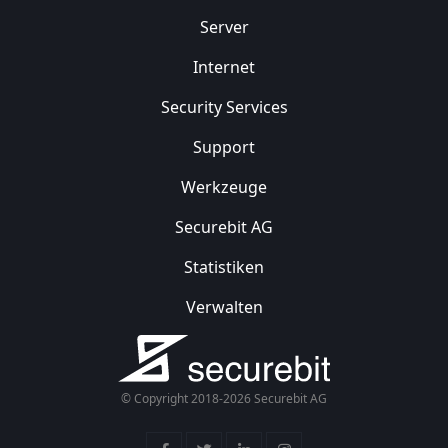
Server
Internet
Security
Services
Support
Werkzeuge
Securebit AG
Statistiken
Verwalten
© Copyright 2018-2026 Securebit AG