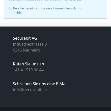
Sollten Sie bereits Kunde sein, können Sie sich
hier
anmelden.
Securebit AG
Industriestrasse 3
6345 Neuheim
Rufen Sie uns an
+41 41 519 00 44
Schreiben Sie uns eine E-Mail
info@securebit.ch