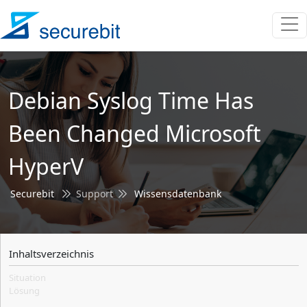
Debian Syslog Time Has
Been Changed Microsoft
HyperV
Securebit
Support
Wissensdatenbank
Inhaltsverzeichnis
Situation
Lösung