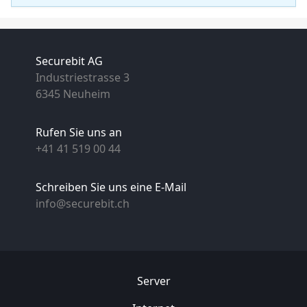
Securebit AG
Industriestrasse 3
6345 Neuheim
Rufen Sie uns an
+41 41 519 00 44
Schreiben Sie uns eine E-Mail
info@securebit.ch
Server