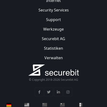
Internet
Security
Services
Support
Werkzeuge
Securebit AG
Statistiken
Verwalten
© Copyright 2018-2026 Securebit AG