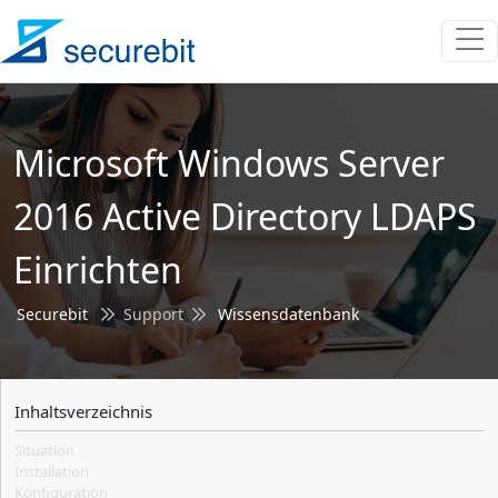
Microsoft Windows Server
2016 Active Directory LDAPS
Einrichten
Securebit
Support
Wissensdatenbank
Inhaltsverzeichnis
Situation
Installation
Konfiguration