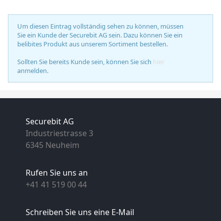
Um diesen Eintrag vollständig sehen zu können, müssen
Sie ein Kunde der Securebit AG sein. Dazu können Sie ein
belibites Produkt aus unserem Sortiment bestellen.
Sollten Sie bereits Kunde sein, können Sie sich
hier
anmelden.
Securebit AG
Industriestrasse 3
6345 Neuheim
Rufen Sie uns an
+41 41 519 00 44
Schreiben Sie uns eine E-Mail