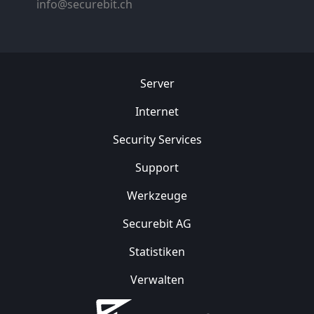
info@securebit.ch
Server
Internet
Security
Services
Support
Werkzeuge
Securebit AG
Statistiken
Verwalten