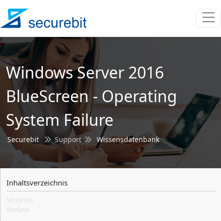
Windows Server 2016
BlueScreen - Operating
System Failure
Securebit
Support
Wissensdatenbank
Inhaltsverzeichnis
Situation
Analyse