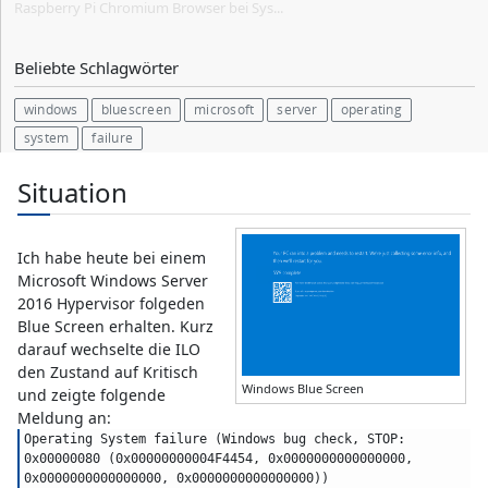
Raspberry Pi Chromium Browser bei Sys...
Beliebte Schlagwörter
windows
bluescreen
microsoft
server
operating
system
failure
Situation
Ich habe heute bei einem
Microsoft Windows Server
2016 Hypervisor folgeden
Blue Screen erhalten. Kurz
darauf wechselte die ILO
den Zustand auf Kritisch
Windows Blue Screen
und zeigte folgende
Meldung an:
Operating System failure (Windows bug check, STOP: 
0x00000080 (0x00000000004F4454, 0x0000000000000000, 
0x0000000000000000, 0x0000000000000000))