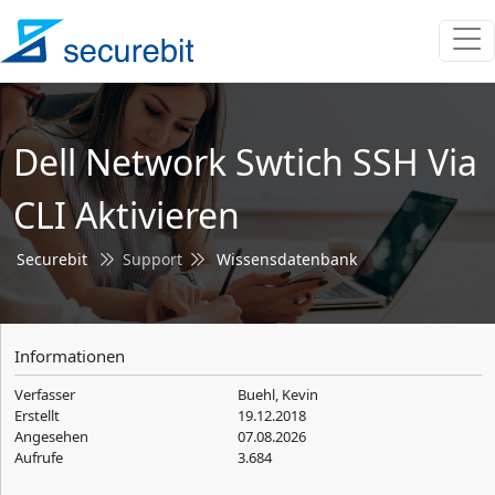
Dell Network Swtich SSH Via
CLI Aktivieren
Securebit
Support
Wissensdatenbank
Informationen
Verfasser
Buehl, Kevin
Erstellt
19.12.2018
Angesehen
07.08.2026
Aufrufe
3.684