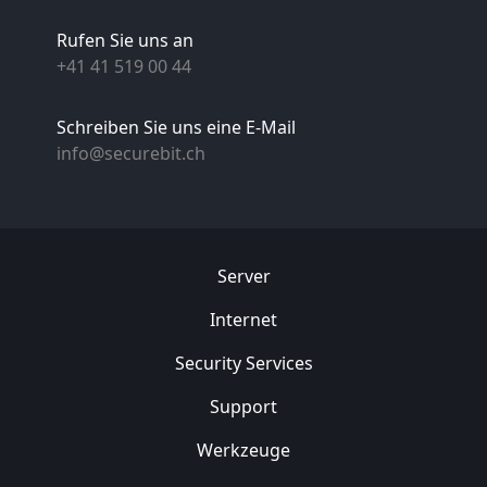
Rufen Sie uns an
+41 41 519 00 44
Schreiben Sie uns eine E-Mail
info@securebit.ch
Server
Internet
Security
Services
Support
Werkzeuge