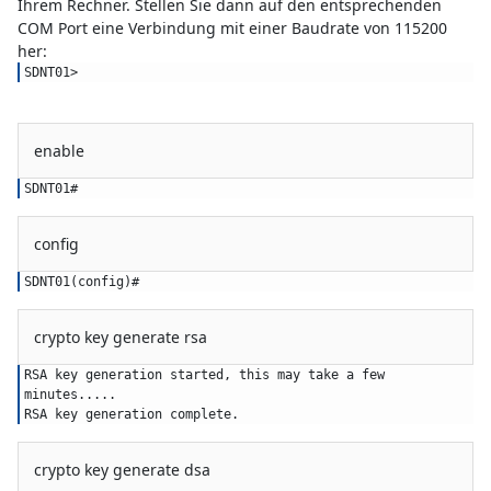
Ihrem Rechner. Stellen Sie dann auf den entsprechenden
COM Port eine Verbindung mit einer Baudrate von 115200
her:
SDNT01>
enable
SDNT01#
config
SDNT01(config)#
crypto key generate rsa
RSA key generation started, this may take a few 
minutes.....
RSA key generation complete.
crypto key generate dsa