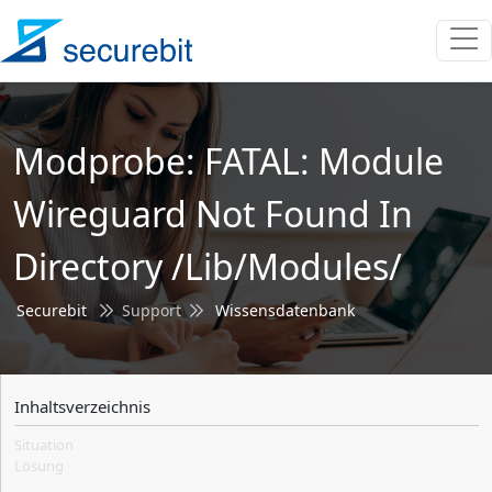
Modprobe: FATAL: Module
Wireguard Not Found In
Directory /lib/modules/
Securebit
Support
Wissensdatenbank
Inhaltsverzeichnis
Situation
Lösung