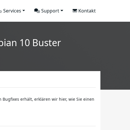
Services
Support
Kontakt
bian 10 Buster
ugfixes erhält, erklären wir hier, wie Sie einen