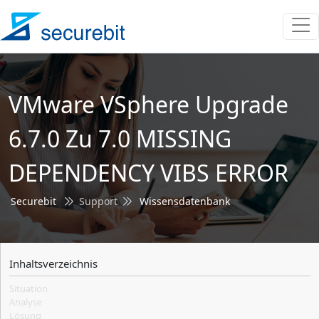
VMware VSphere Upgrade
6.7.0 Zu 7.0 MISSING
DEPENDENCY VIBS ERROR
Securebit
Support
Wissensdatenbank
Inhaltsverzeichnis
Situation
Analyse
Lösung