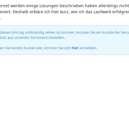
ernet werden einige Lösungen beschrieben haben allerdings nicht 
oniert. Deshalb erkläre ich hier kurz, wie ich das Laufwerk erfolgr
.
iesen Eintrag vollständig sehen zu können, müssen Sie ein Kunde der Secure
ukt aus unserem Sortiment bestellen.
ten Sie bereits Kunde sein, können Sie sich
hier
anmelden.