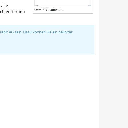
alle
OEMDRV Laufwerk
eich entfernen
bit AG sein. Dazu können Sie ein belibites