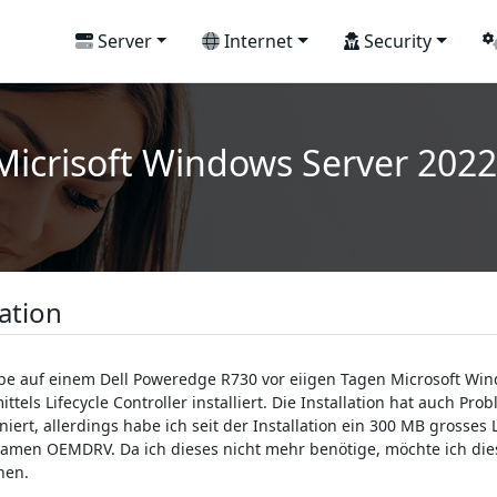
Server
Internet
Security
Micrisoft Windows Server 20
ation
be auf einem Dell Poweredge R730 vor eiigen Tagen Microsoft Wi
ittels Lifecycle Controller installiert. Die Installation hat auch Pro
oniert, allerdings habe ich seit der Installation ein 300 MB grosses 
men OEMDRV. Da ich dieses nicht mehr benötige, möchte ich die
nen.