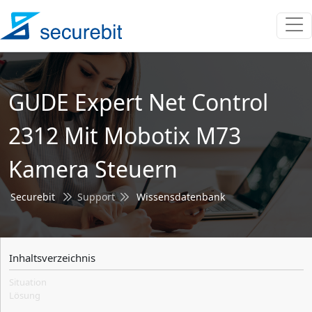
GUDE Expert Net Control
2312 Mit Mobotix M73
Kamera Steuern
Securebit
Support
Wissensdatenbank
Inhaltsverzeichnis
Situation
Lösung