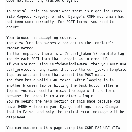
does not match any trusted origins.
In general, this can occur when there is a genuine Cross 
Site Request Forgery, or when Django’s CSRF mechanism has 
not been used correctly. For POST forms, you need to 
ensure:
Your browser is accepting cookies.
The view function passes a request to the template’s 
render method.
In the template, there is a {% csrf_token %} template tag 
inside each POST form that targets an internal URL.
If you are not using CsrfViewMiddleware, then you must use 
csrf_protect on any views that use the csrf_token template 
tag, as well as those that accept the POST data.
The form has a valid CSRF token. After logging in in 
another browser tab or hitting the back button after a 
login, you may need to reload the page with the form, 
because the token is rotated after a login.
You’re seeing the help section of this page because you 
have DEBUG = True in your Django settings file. Change 
that to False, and only the initial error message will be 
displayed.
You can customize this page using the CSRF_FAILURE_VIEW 