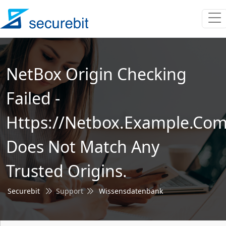
NetBox Origin Checking
Failed -
Https://netbox.example.co
Does Not Match Any
Trusted Origins.
Securebit
Support
Wissensdatenbank