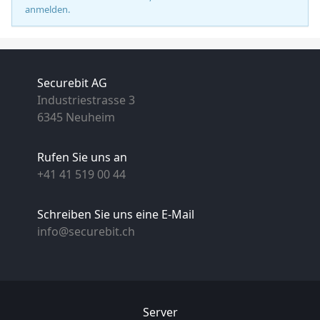
anmelden.
Securebit AG
Industriestrasse 3
6345 Neuheim
Rufen Sie uns an
+41 41 519 00 44
Schreiben Sie uns eine E-Mail
info@securebit.ch
Server