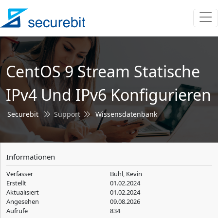
CentOS 9 Stream Statische
IPv4 Und IPv6 Konfigurieren
Securebit
Support
Wissensdatenbank
Informationen
Verfasser
Bühl, Kevin
Erstellt
01.02.2024
Aktualisiert
01.02.2024
Angesehen
09.08.2026
Aufrufe
834