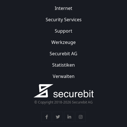
Internet
Security
Services
Support
Werkzeuge
Securebit AG
Statistiken
Verwalten
© Copyright 2018-2026 Securebit AG