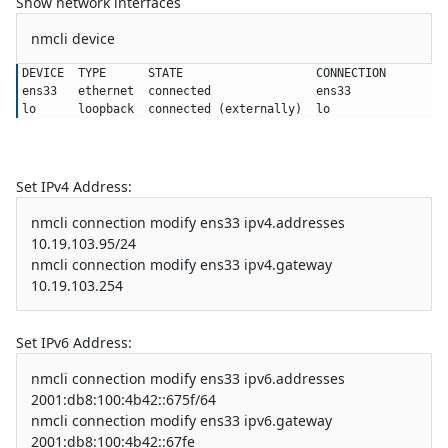
Show network interfaces
nmcli device
DEVICE  TYPE      STATE                   CONNECTION
ens33   ethernet  connected               ens33
lo      loopback  connected (externally)  lo
Set IPv4 Address:
nmcli connection modify ens33 ipv4.addresses
10.19.103.95/24
nmcli connection modify ens33 ipv4.gateway
10.19.103.254
Set IPv6 Address:
nmcli connection modify ens33 ipv6.addresses
2001:db8:100:4b42::675f/64
nmcli connection modify ens33 ipv6.gateway
2001:db8:100:4b42::67fe